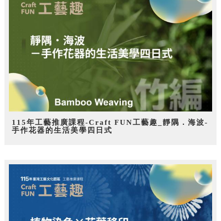
115年工藝推廣課程-Craft FUN工藝趣_靜隅．海波-
手作花器的生活美學四日式