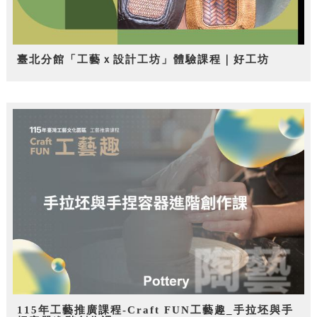
臺北分館「工藝ｘ設計工坊」體驗課程｜好工坊
115年工藝推廣課程-Craft FUN工藝趣_手拉坯與手