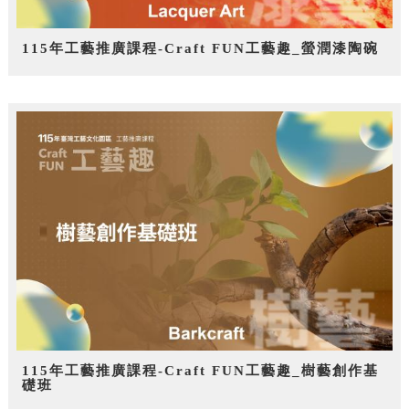
115年工藝推廣課程-Craft FUN工藝趣_螢潤漆陶碗
115年工藝推廣課程-Craft FUN工藝趣_樹藝創作基
礎班