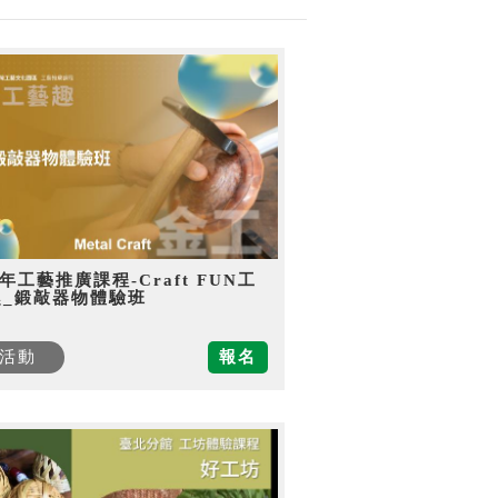
5年工藝推廣課程-Craft FUN工
趣_鍛敲器物體驗班
活動
報名