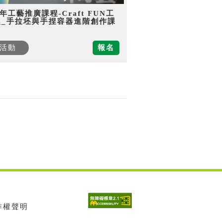
5年工藝推廣課程-Craft FUN工
趣_手拉坯與手捏容器進階創作課
活動
報名
著作權聲明