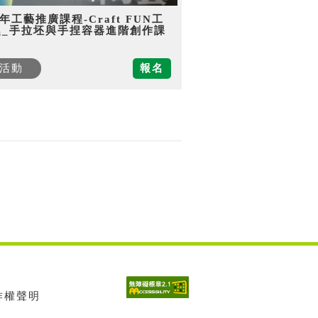
5年工藝推廣課程-Craft FUN工
趣_手拉坯與手捏容器進階創作課
活動
報名
著作權聲明