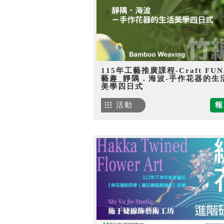
115年工藝推廣課程-Craft FU
藝趣_靜隅．海波-手作花器的生
美學四日式
活動
報