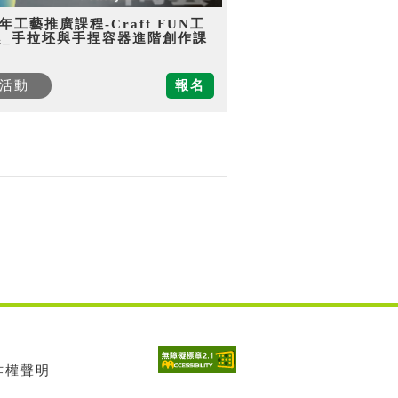
5年工藝推廣課程-Craft FUN工
趣_手拉坯與手捏容器進階創作課
活動
報名
著作權聲明