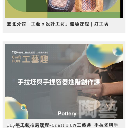
臺北分館「工藝ｘ設計工坊」體驗課程｜好工坊
115年工藝推廣課程-Craft FUN工藝趣_手拉坯與手