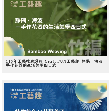
115年工藝推廣課程-Craft FUN工藝趣_靜隅．海波-
手作花器的生活美學四日式