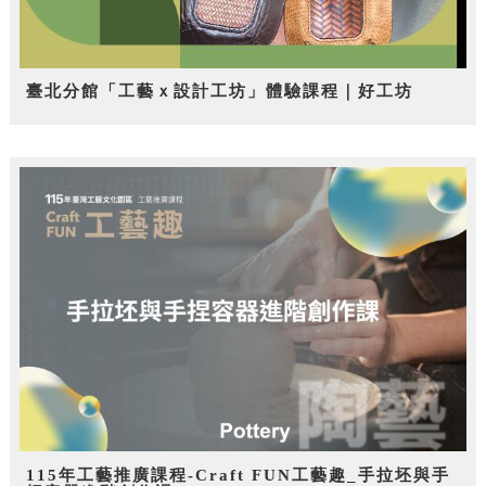
臺北分館「工藝ｘ設計工坊」體驗課程｜好工坊
115年工藝推廣課程-Craft FUN工藝趣_手拉坯與手