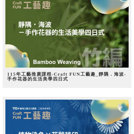
115年工藝推廣課程-Craft FUN工藝趣_靜隅．海波-
手作花器的生活美學四日式