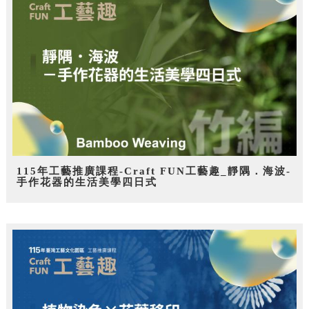
115年工藝推廣課程-Craft FUN工藝趣_靜隅．海波-
手作花器的生活美學四日式