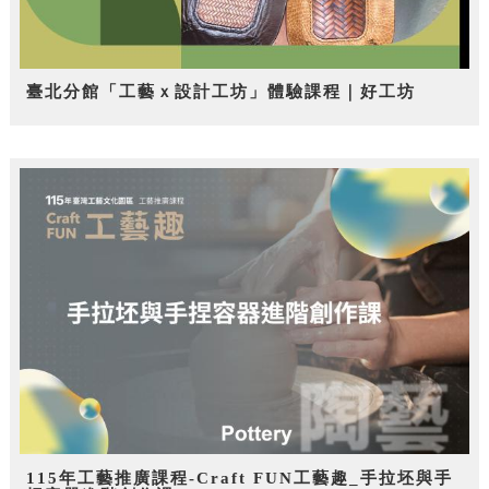
臺北分館「工藝ｘ設計工坊」體驗課程｜好工坊
115年工藝推廣課程-Craft FUN工藝趣_手拉坯與手