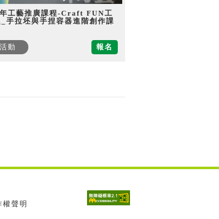
5年工藝推廣課程-Craft FUN工
趣_手拉坯與手捏容器進階創作課
活動
報名
著作權聲明