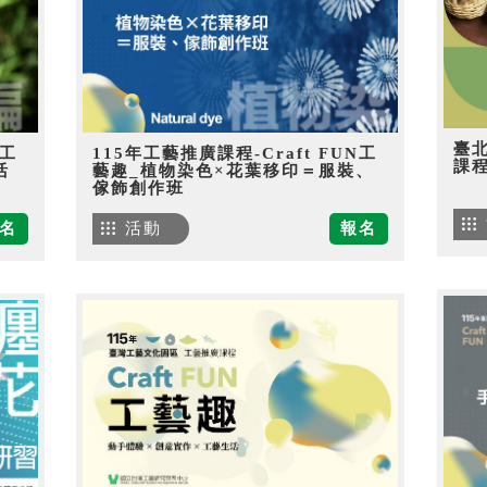
臺
N工
115年工藝推廣課程-Craft FUN工
課
活
藝趣_植物染色×花葉移印＝服裝、
傢飾創作班
名
活動
報名