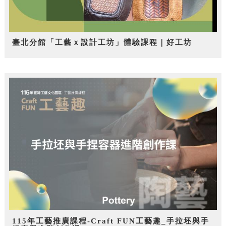
臺北分館「工藝ｘ設計工坊」體驗課程｜好工坊
115年工藝推廣課程-Craft FUN工藝趣_手拉坯與手