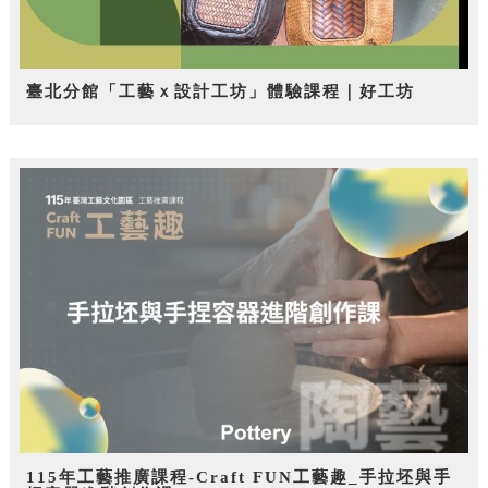
臺北分館「工藝ｘ設計工坊」體驗課程｜好工坊
115年工藝推廣課程-Craft FUN工藝趣_手拉坯與手