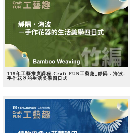
115年工藝推廣課程-Craft FUN工藝趣_靜隅．海波-
手作花器的生活美學四日式