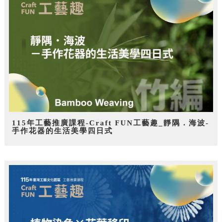
115年工藝推廣課程-Craft FUN工藝趣_靜隅．海波-
手作花器的生活美學四日式