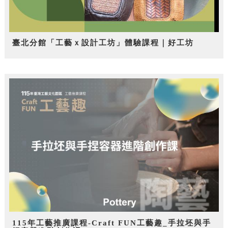
臺北分館「工藝ｘ設計工坊」體驗課程｜好工坊
115年工藝推廣課程-Craft FUN工藝趣_手拉坯與手