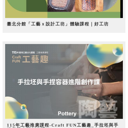
臺北分館「工藝ｘ設計工坊」體驗課程｜好工坊
115年工藝推廣課程-Craft FUN工藝趣_手拉坯與手