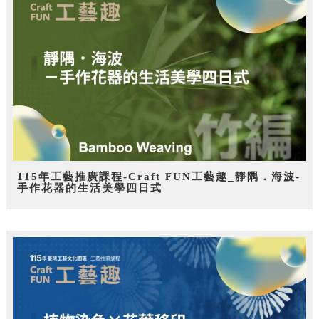
115年工藝推廣課程-Craft FUN工藝趣_靜隅．海波-
手作花器的生活美學四日式