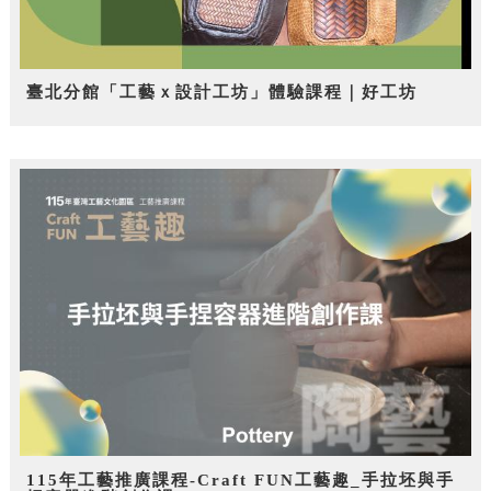
臺北分館「工藝ｘ設計工坊」體驗課程｜好工坊
115年工藝推廣課程-Craft FUN工藝趣_手拉坯與手