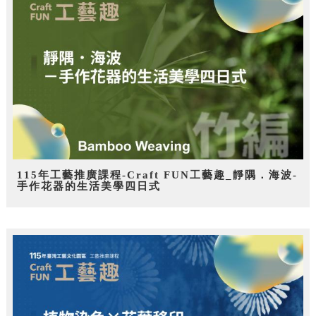
115年工藝推廣課程-Craft FUN工藝趣_靜隅．海波-
手作花器的生活美學四日式