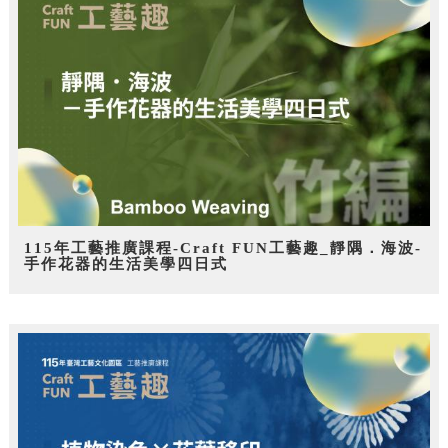
115年工藝推廣課程-Craft FUN工藝趣_靜隅．海波-
手作花器的生活美學四日式