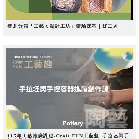
臺北分館「工藝ｘ設計工坊」體驗課程｜好工坊
115年工藝推廣課程-Craft FUN工藝趣_手拉坯與手