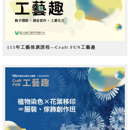
115年工藝推廣課程—Craft FUN工藝趣