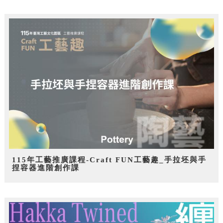
115年工藝推廣課程-Craft FUN工藝趣_手拉坯與手
捏容器進階創作課