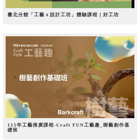
臺北分館「工藝ｘ設計工坊」體驗課程｜好工坊
115年工藝推廣課程-Craft FUN工藝趣_樹藝創作基
礎班