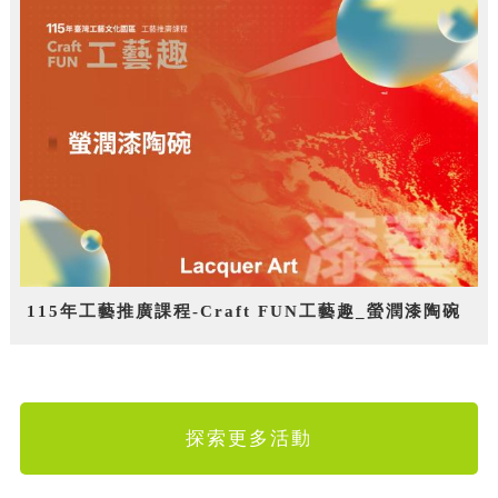
115年工藝推廣課程-Craft FUN工藝趣_螢潤漆陶碗
探索更多活動