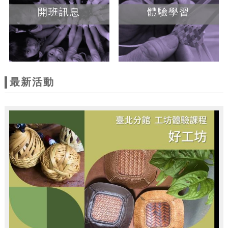
開班訊息
體驗學習
最新活動