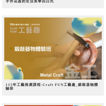
手作花器的生活美學四日式
115年工藝推廣課程-Craft FUN工藝趣_鍛敲器物體
驗班