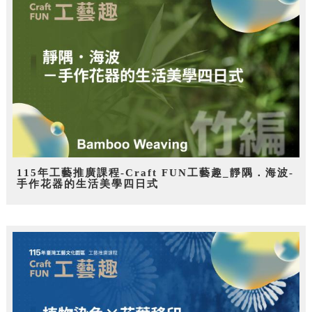
115年工藝推廣課程-Craft FUN工藝趣_靜隅．海波-
手作花器的生活美學四日式