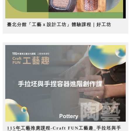
臺北分館「工藝ｘ設計工坊」體驗課程｜好工坊
115年工藝推廣課程-Craft FUN工藝趣_手拉坯與手