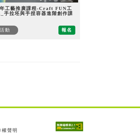
5年工藝推廣課程-Craft FUN工
趣_手拉坯與手捏容器進階創作課
活動
報名
著作權聲明