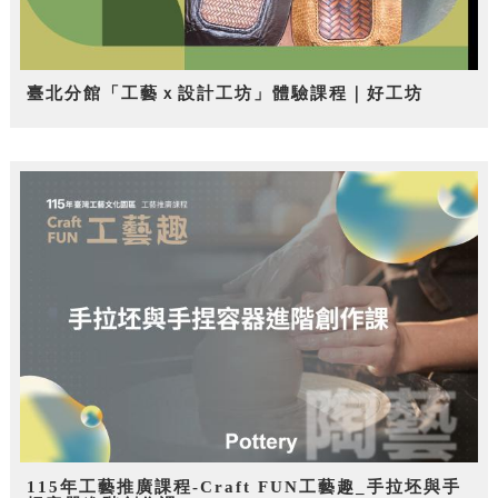
臺北分館「工藝ｘ設計工坊」體驗課程｜好工坊
115年工藝推廣課程-Craft FUN工藝趣_手拉坯與手