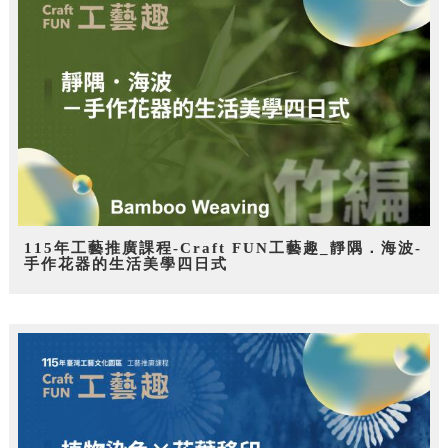
115年工藝推廣課程-Craft FUN工藝趣_靜隅．海波-
手作花器的生活美學四日式