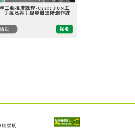
5年工藝推廣課程-Craft FUN工
趣_手拉坯與手捏容器進階創作課
活動
報名
著作權聲明