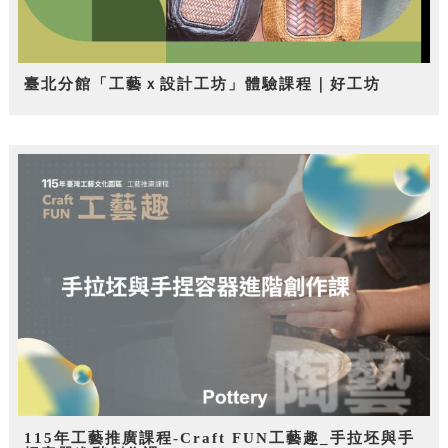
臺北分館「工藝ｘ設計工坊」體驗課程｜好工坊
115年工藝推廣課程-Craft FUN工藝趣_手拉坯與手