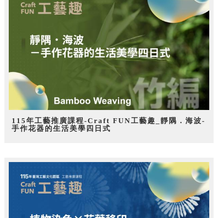
115年工藝推廣課程-Craft FUN工藝趣_靜隅．海波-
手作花器的生活美學四日式