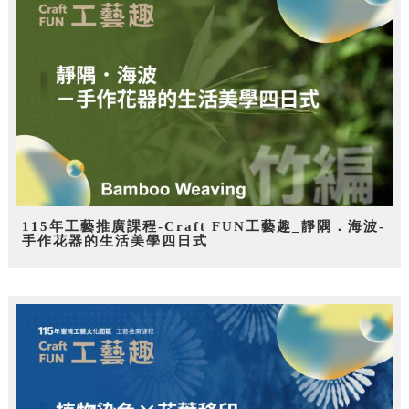
115年工藝推廣課程-Craft FUN工藝趣_靜隅．海波-
手作花器的生活美學四日式