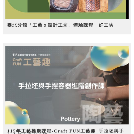
臺北分館「工藝ｘ設計工坊」體驗課程｜好工坊
115年工藝推廣課程-Craft FUN工藝趣_手拉坯與手