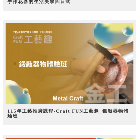
手作花器的生活美學四日式
115年工藝推廣課程-Craft FUN工藝趣_鍛敲器物體
驗班