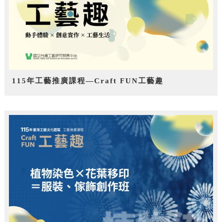
115年工藝推廣課程—Craft FUN工藝趣