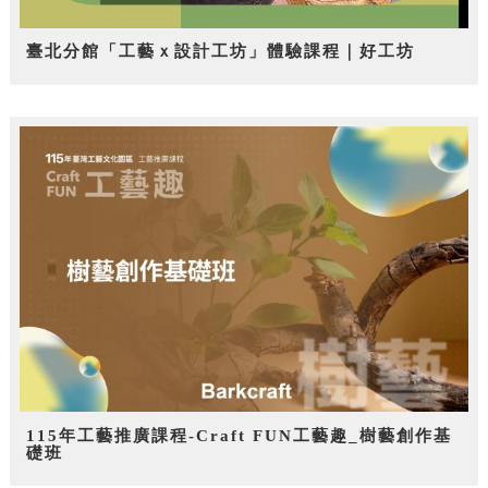
臺北分館「工藝ｘ設計工坊」體驗課程｜好工坊
115年工藝推廣課程-Craft FUN工藝趣_樹藝創作基
礎班