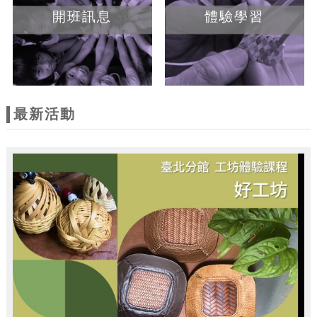
開班訊息
體驗學習
最新活動