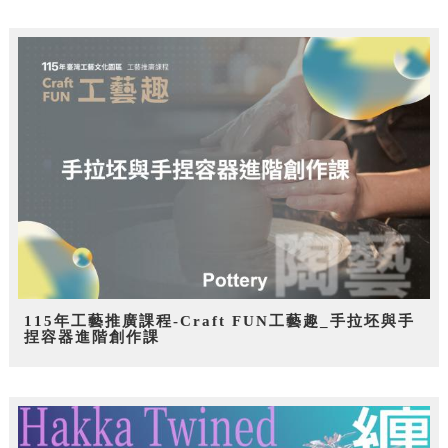
115年工藝推廣課程-Craft FUN工藝趣_手拉坯與手
捏容器進階創作課