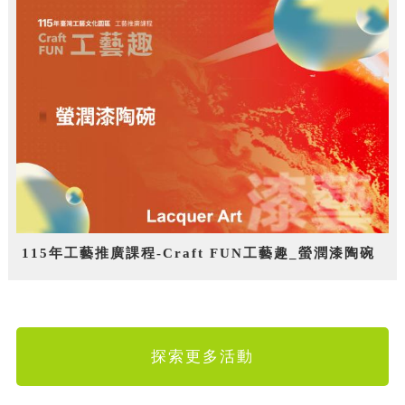
115年工藝推廣課程-Craft FUN工藝趣_螢潤漆陶碗
探索更多活動