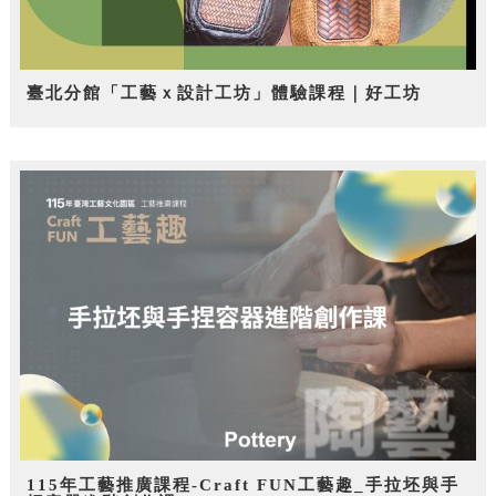
臺北分館「工藝ｘ設計工坊」體驗課程｜好工坊
115年工藝推廣課程-Craft FUN工藝趣_手拉坯與手