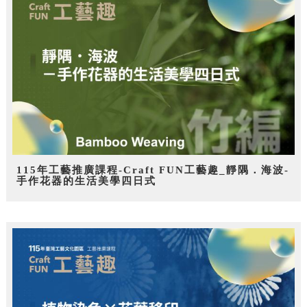
115年工藝推廣課程-Craft FUN工藝趣_靜隅．海波-
手作花器的生活美學四日式