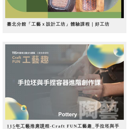
臺北分館「工藝ｘ設計工坊」體驗課程｜好工坊
115年工藝推廣課程-Craft FUN工藝趣_手拉坯與手