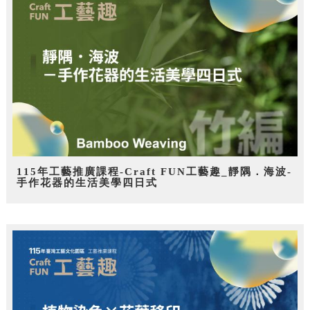
115年工藝推廣課程-Craft FUN工藝趣_靜隅．海波-
手作花器的生活美學四日式