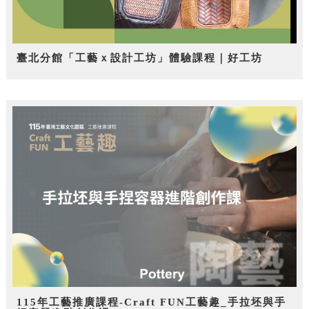
臺北分館「工藝ｘ設計工坊」體驗課程｜好工坊
115年工藝推廣課程-Craft FUN工藝趣_手拉坯與手