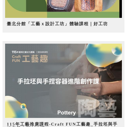
臺北分館「工藝ｘ設計工坊」體驗課程｜好工坊
115年工藝推廣課程-Craft FUN工藝趣_手拉坯與手