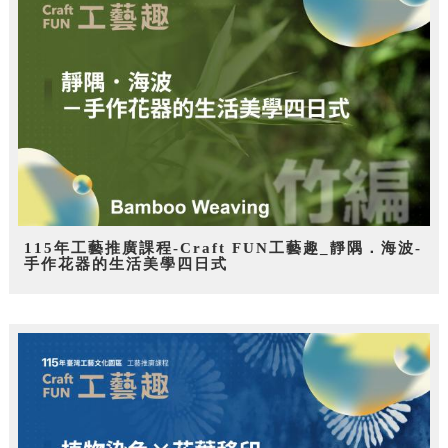
115年工藝推廣課程-Craft FUN工藝趣_靜隅．海波-
手作花器的生活美學四日式