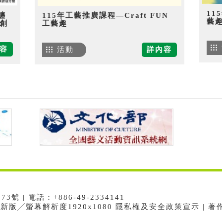
11
纏
115年工藝推廣課程—Craft FUN
藝
創
工藝趣
容
活動
詳內容
 | 電話：+886-49-2334141
e最新版╱螢幕解析度1920x1080 隱私權及安全政策宣示 | 