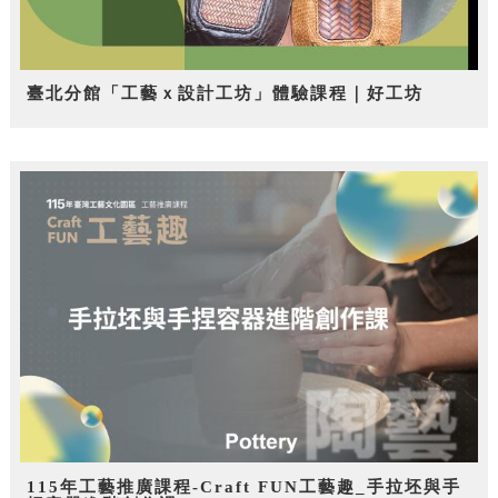
臺北分館「工藝ｘ設計工坊」體驗課程｜好工坊
115年工藝推廣課程-Craft FUN工藝趣_手拉坯與手