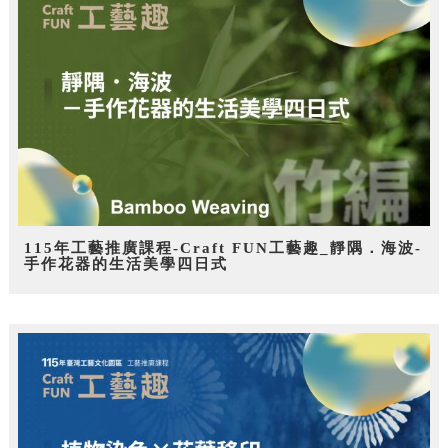
115年工藝推廣課程-Craft FUN工藝趣_靜隅．海波-
手作花器的生活美學四日式