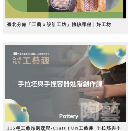
臺北分館「工藝ｘ設計工坊」體驗課程｜好工坊
115年工藝推廣課程-Craft FUN工藝趣_手拉坯與手