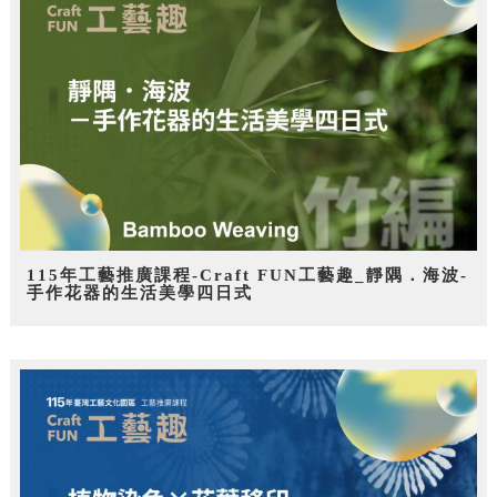
115年工藝推廣課程-Craft FUN工藝趣_靜隅．海波-
手作花器的生活美學四日式