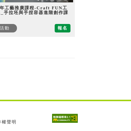
5年工藝推廣課程-Craft FUN工
趣_手拉坯與手捏容器進階創作課
活動
報名
著作權聲明