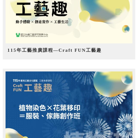
115年工藝推廣課程—Craft FUN工藝趣