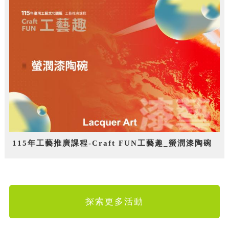
115年工藝推廣課程-Craft FUN工藝趣_螢潤漆陶碗
探索更多活動