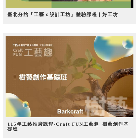
臺北分館「工藝ｘ設計工坊」體驗課程｜好工坊
115年工藝推廣課程-Craft FUN工藝趣_樹藝創作基
礎班