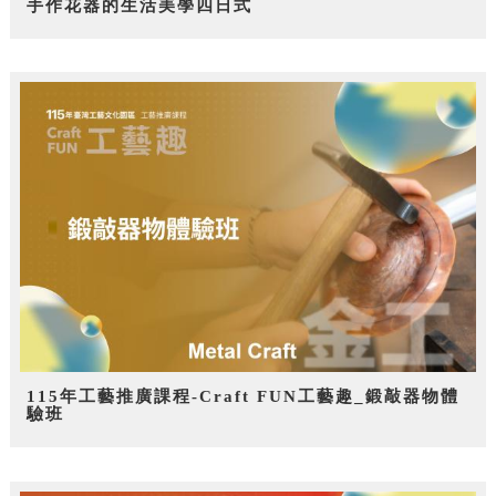
手作花器的生活美學四日式
115年工藝推廣課程-Craft FUN工藝趣_鍛敲器物體
驗班