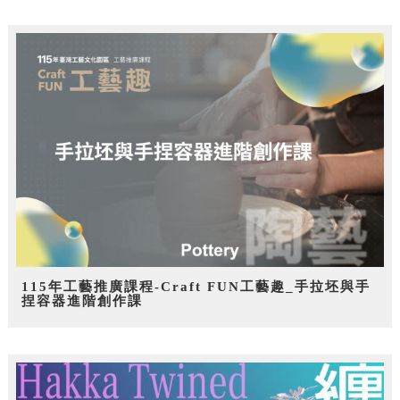
115年工藝推廣課程-Craft FUN工藝趣_手拉坯與手
捏容器進階創作課