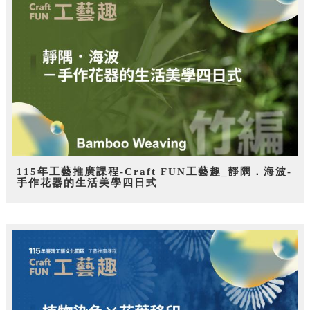
115年工藝推廣課程-Craft FUN工藝趣_靜隅．海波-
手作花器的生活美學四日式