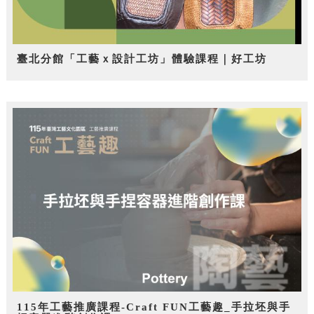
臺北分館「工藝ｘ設計工坊」體驗課程｜好工坊
115年工藝推廣課程-Craft FUN工藝趣_手拉坯與手