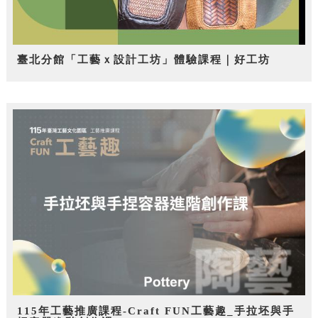
臺北分館「工藝ｘ設計工坊」體驗課程｜好工坊
115年工藝推廣課程-Craft FUN工藝趣_手拉坯與手