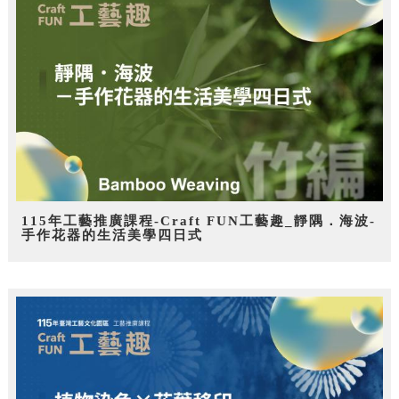
115年工藝推廣課程-Craft FUN工藝趣_靜隅．海波-
手作花器的生活美學四日式