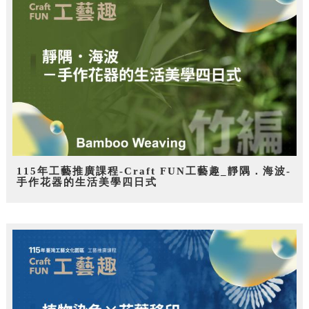
115年工藝推廣課程-Craft FUN工藝趣_靜隅．海波-
手作花器的生活美學四日式