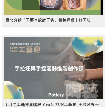
臺北分館「工藝ｘ設計工坊」體驗課程｜好工坊
115年工藝推廣課程-Craft FUN工藝趣_手拉坯與手