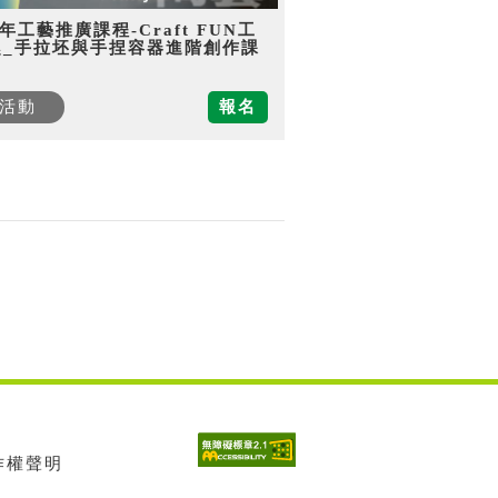
5年工藝推廣課程-Craft FUN工
趣_手拉坯與手捏容器進階創作課
活動
報名
著作權聲明