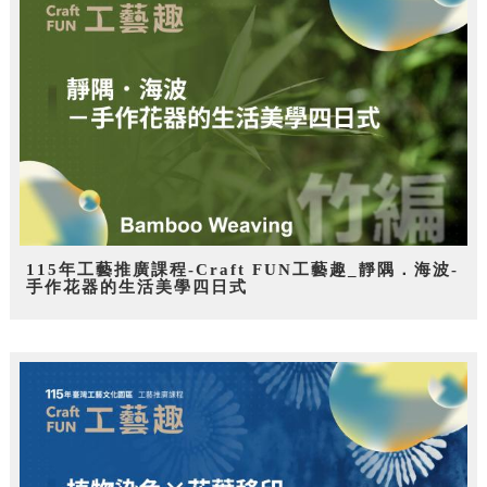
115年工藝推廣課程-Craft FUN工藝趣_靜隅．海波-
手作花器的生活美學四日式