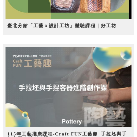
臺北分館「工藝ｘ設計工坊」體驗課程｜好工坊
115年工藝推廣課程-Craft FUN工藝趣_手拉坯與手