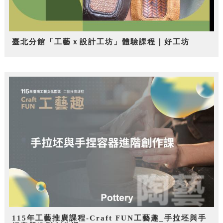
臺北分館「工藝ｘ設計工坊」體驗課程｜好工坊
115年工藝推廣課程-Craft FUN工藝趣_手拉坯與手