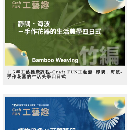
115年工藝推廣課程-Craft FUN工藝趣_靜隅．海波-
手作花器的生活美學四日式