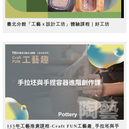
臺北分館「工藝ｘ設計工坊」體驗課程｜好工坊
115年工藝推廣課程-Craft FUN工藝趣_手拉坯與手