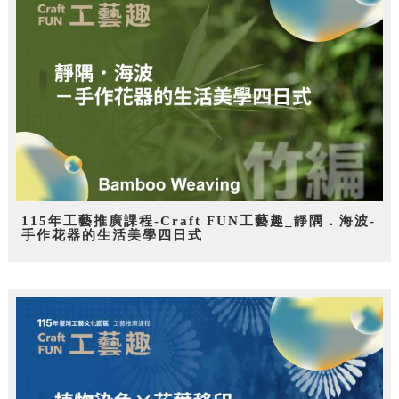
115年工藝推廣課程-Craft FUN工藝趣_靜隅．海波-
手作花器的生活美學四日式