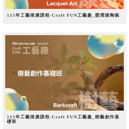
115年工藝推廣課程-Craft FUN工藝趣_螢潤漆陶碗
115年工藝推廣課程-Craft FUN工藝趣_樹藝創作基
礎班