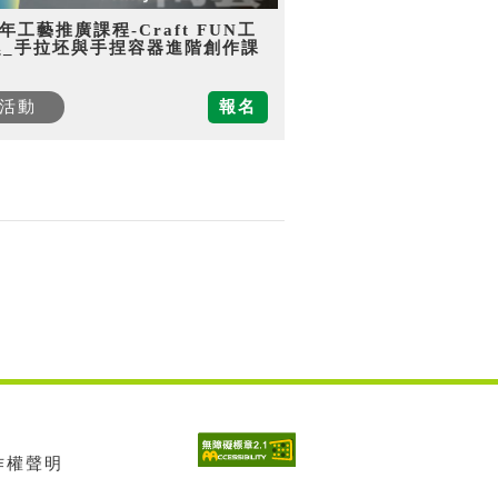
5年工藝推廣課程-Craft FUN工
趣_手拉坯與手捏容器進階創作課
活動
報名
著作權聲明