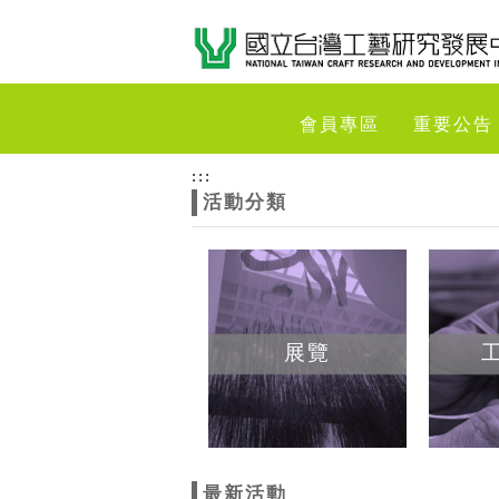
跳到主要內容
網站導覽
網
會員專區
重要公告
站
:::
活動分類
主
題
展覽
最新活動