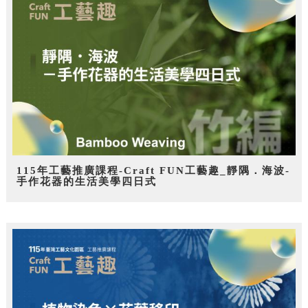
115年工藝推廣課程-Craft FUN工藝趣_靜隅．海波-
手作花器的生活美學四日式