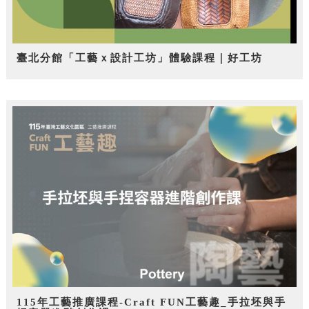
臺北分館「工藝ｘ設計工坊」體驗課程｜好工坊
115年工藝推廣課程-Craft FUN工藝趣_手拉坯與手