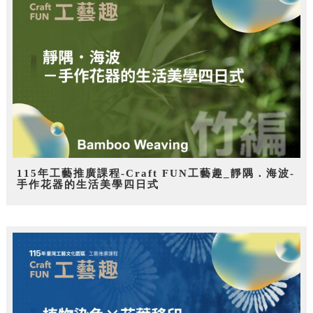
115年工藝推廣課程-Craft FUN工藝趣_靜隅．海波-
手作花器的生活美學四日式