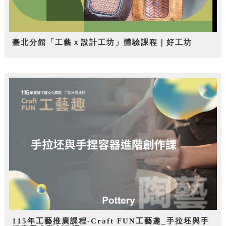
臺北分館「工藝ｘ設計工坊」體驗課程｜好工坊
115年工藝推廣課程-Craft FUN工藝趣_手拉坯與手