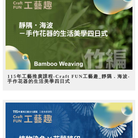
115年工藝推廣課程-Craft FUN工藝趣_靜隅．海波-
手作花器的生活美學四日式