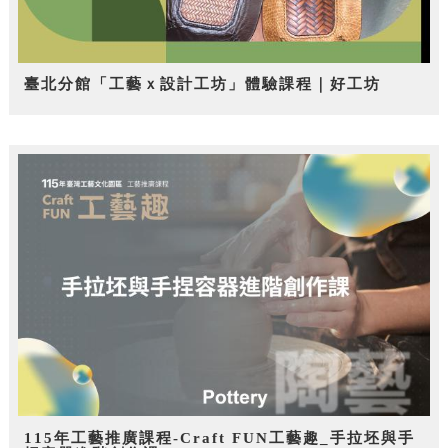
臺北分館「工藝ｘ設計工坊」體驗課程｜好工坊
115年工藝推廣課程-Craft FUN工藝趣_手拉坯與手