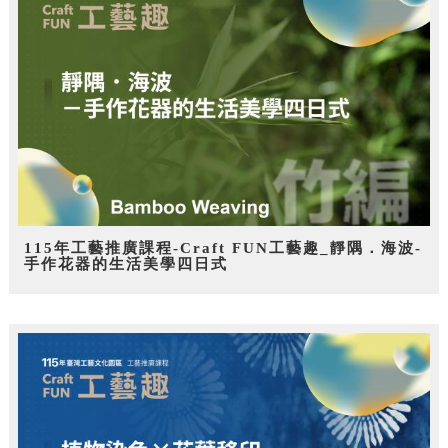
115年工藝推廣課程-Craft FUN工藝趣_靜隅．海波-
手作花器的生活美學四日式