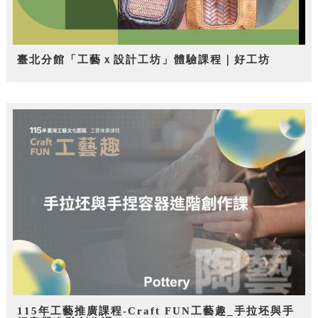
臺北分館「工藝ｘ設計工坊」體驗課程｜好工坊
115年工藝推廣課程-Craft FUN工藝趣_手拉坯與手