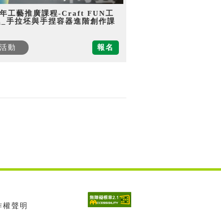
5年工藝推廣課程-Craft FUN工
趣_手拉坯與手捏容器進階創作課
活動
報名
著作權聲明