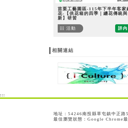
苗栗工藝園區-115年下半年客家
花-【供花箱的四季｜纏花傳統與
新】研習
活動
詳內
相關連結
:::
地址：54246南投縣草屯鎮中正路573號
最佳瀏覽狀態：Google Chrom