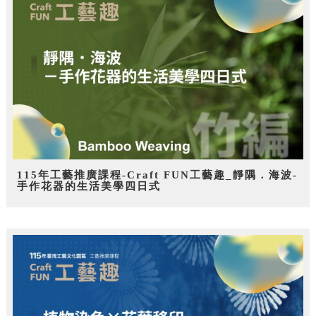
115年工藝推廣課程-Craft FUN工藝趣_靜隅．海波-
手作花器的生活美學四日式