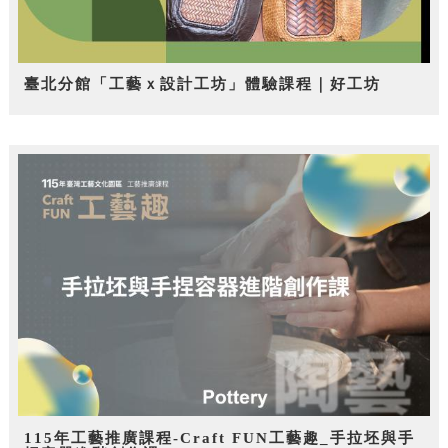
臺北分館「工藝ｘ設計工坊」體驗課程｜好工坊
115年工藝推廣課程-Craft FUN工藝趣_手拉坯與手