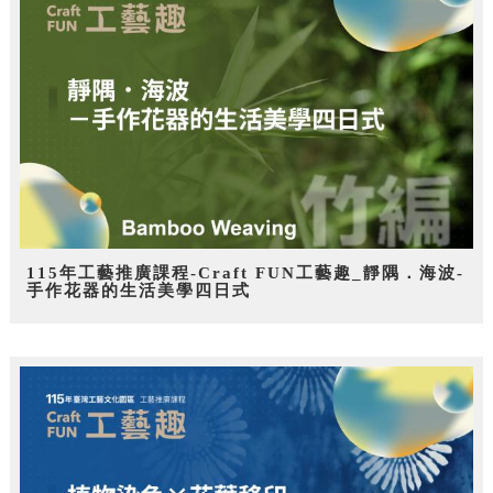
115年工藝推廣課程-Craft FUN工藝趣_靜隅．海波-
手作花器的生活美學四日式