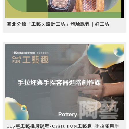
臺北分館「工藝ｘ設計工坊」體驗課程｜好工坊
115年工藝推廣課程-Craft FUN工藝趣_手拉坯與手