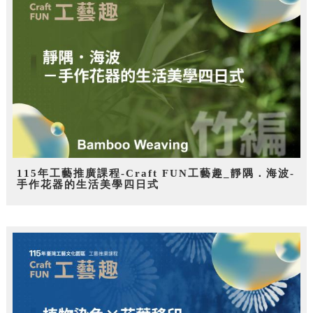
115年工藝推廣課程-Craft FUN工藝趣_靜隅．海波-
手作花器的生活美學四日式