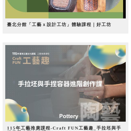
臺北分館「工藝ｘ設計工坊」體驗課程｜好工坊
115年工藝推廣課程-Craft FUN工藝趣_手拉坯與手