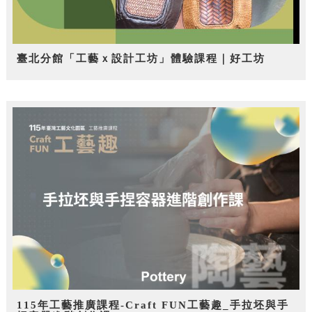
臺北分館「工藝ｘ設計工坊」體驗課程｜好工坊
115年工藝推廣課程-Craft FUN工藝趣_手拉坯與手