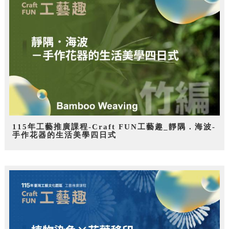
115年工藝推廣課程-Craft FUN工藝趣_靜隅．海波-
手作花器的生活美學四日式