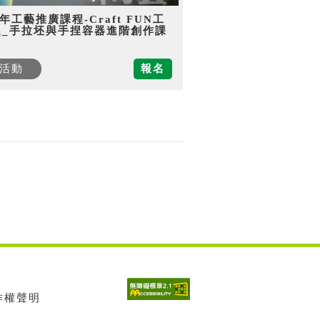
5年工藝推廣課程-Craft FUN工
趣_手拉坯與手捏容器進階創作課
活動
報名
著作權聲明