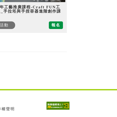
5年工藝推廣課程-Craft FUN工
趣_手拉坯與手捏容器進階創作課
活動
報名
著作權聲明